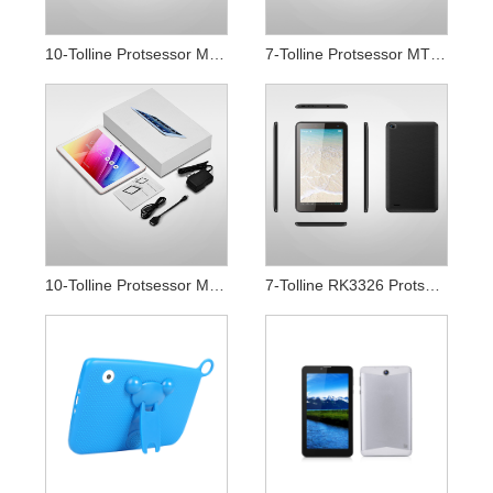
10-Tolline Protsessor MTK8168 Android 10.0 OS Wifi Tahvelarvuti
7-Tolline Protsessor MTK8163 Android WIFI Tahvelarvuti
10-Tolline Protsessor MTK8163 Android WIFI Tahvelarvuti
7-Tolline RK3326 Protsessor Android WIFI Tahvelarvuti