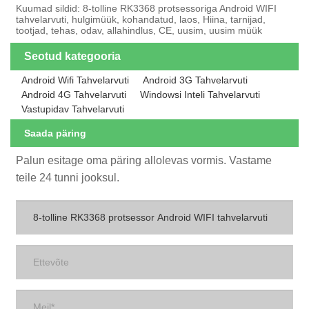
Kuumad sildid: 8-tolline RK3368 protsessoriga Android WIFI
tahvelarvuti, hulgimüük, kohandatud, laos, Hiina, tarnijad,
tootjad, tehas, odav, allahindlus, CE, uusim, uusim müük
Seotud kategooria
Android Wifi Tahvelarvuti
Android 3G Tahvelarvuti
Android 4G Tahvelarvuti
Windowsi Inteli Tahvelarvuti
Vastupidav Tahvelarvuti
Saada päring
Palun esitage oma päring allolevas vormis. Vastame
teile 24 tunni jooksul.