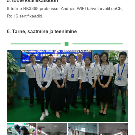
5. toote kvalifikatsioon
8-tolline RK3368 protsessor Android WIFI tahvelarvutil onCE,
RoHS sertifikaadid.
6. Tarne, saatmine ja teenimine