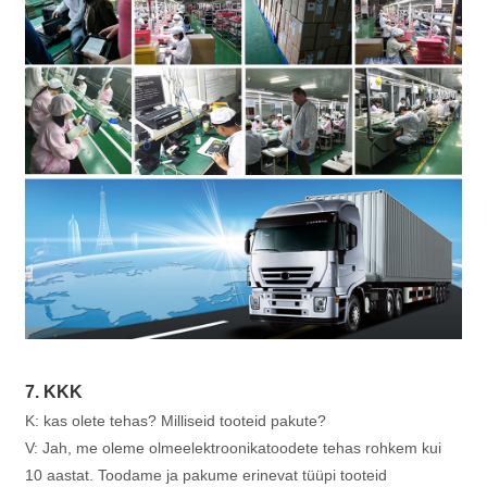
7. KKK
K: kas olete tehas? Milliseid tooteid pakute?
V: Jah, me oleme olmeelektroonikatoodete tehas rohkem kui
10 aastat. Toodame ja pakume erinevat tüüpi tooteid