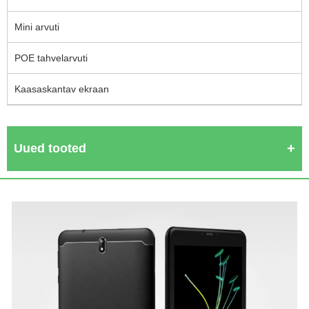
Mini arvuti
POE tahvelarvuti
Kaasaskantav ekraan
Uued tooted