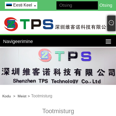
Eesti Keel
Navigeerimine
Tootmisturg
Kodu
>
Meist
>
Tootmisturg