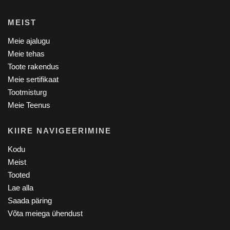
MEIST
Meie ajalugu
Meie tehas
Toote rakendus
Meie sertifikaat
Tootmisturg
Meie Teenus
KIIRE NAVIGEERIMINE
Kodu
Meist
Tooted
Lae alla
Saada päring
Võta meiega ühendust