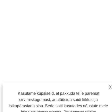
X
Kasutame küpsiseid, et pakkuda teile paremat
sirvimiskogemust, analüüsida saidi liiklust ja
isikupärastada sisu. Seda saiti kasutades nõustute meie